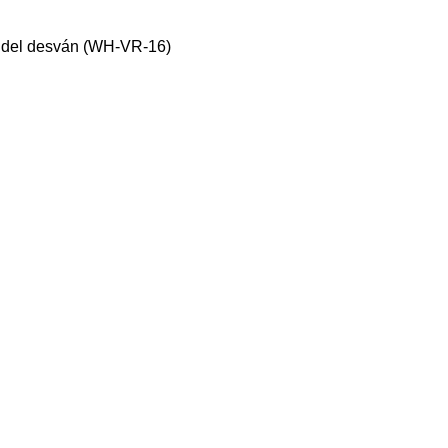
na del desván (WH-VR-16)