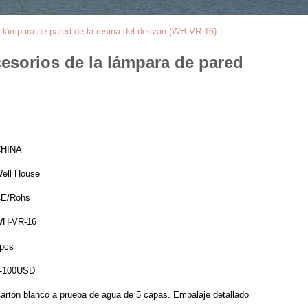
la lámpara de pared de la resina del desván (WH-VR-16)
cesorios de la lámpara de pared
HINA
ell House
E/Rohs
H-VR-16
pcs
-100USD
artón blanco a prueba de agua de 5 capas. Embalaje detallado