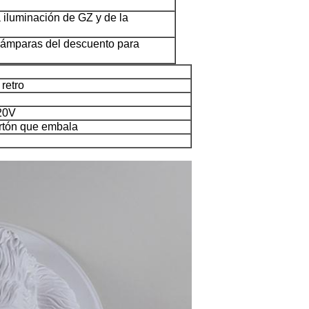
la iluminación de GZ y de la
lámparas del descuento para
retro
20V
rtón que embala