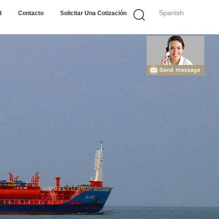
Spanish
d
Contacto
Solicitar Una Cotización