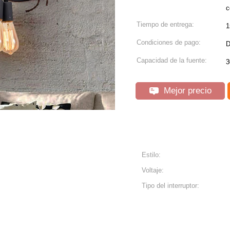
c
Tiempo de entrega:
1
Condiciones de pago:
D
Capacidad de la fuente:
3
Mejor precio
Estilo:
Voltaje:
Tipo del interruptor: