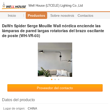
Well House (LTCELE) Lighting Co.,Ltd
Inicio
Productos
Sobre nosotros
Contactos
DaWn Spider Serge Mouille Wall nórdica enciende las
lámparas de pared largas rotatorias del brazo oscilante
de poste (WH-VR-03)
Proveedor del contacto
Datos del producto
Lugar de origen:
CHINA