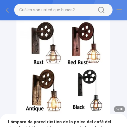
2
/
10
Lámpara de pared rústica de la polea del café del