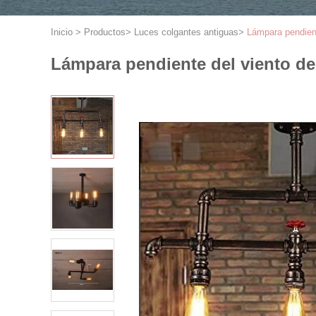
Inicio
>
Productos
>
Luces colgantes antiguas
>
Lámpara pendient
Lámpara pendiente del viento del