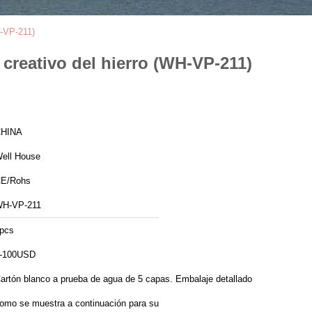
H-VP-211)
 creativo del hierro (WH-VP-211)
HINA
ell House
E/Rohs
H-VP-211
pcs
-100USD
artón blanco a prueba de agua de 5 capas. Embalaje detallado
omo se muestra a continuación para su