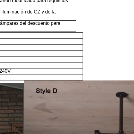
artón modificado para requisitos
la iluminación de GZ y de la
lámparas del descuento para
-240V