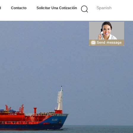
Spanish
d
Contacto
Solicitar Una Cotización