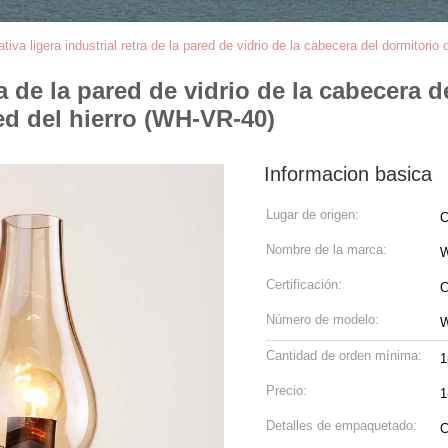
tiva ligera industrial retra de la pared de vidrio de la cabecera del dormitorio
ra de la pared de vidrio de la cabecera d
ed del hierro (WH-VR-40)
Informacion basica
Lugar de origen:
C
Nombre de la marca:
W
Certificación:
C
Número de modelo:
W
Cantidad de orden mínima:
1
Precio:
1
Detalles de empaquetado:
C