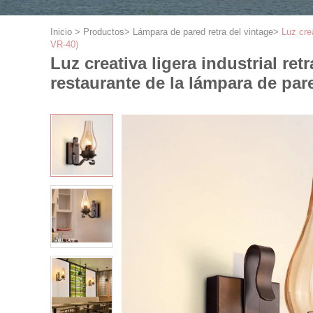
Inicio
>
Productos
>
Lámpara de pared retra del vintage
>
Luz crea
VR-40)
Luz creativa ligera industrial ret
restaurante de la lámpara de par