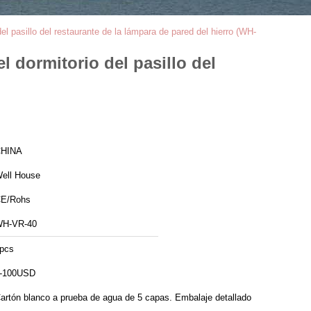
 del pasillo del restaurante de la lámpara de pared del hierro (WH-
el dormitorio del pasillo del
HINA
ell House
E/Rohs
H-VR-40
pcs
-100USD
artón blanco a prueba de agua de 5 capas. Embalaje detallado