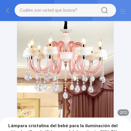
2
/
12
Lámpara cristalina del bebé para la iluminación del