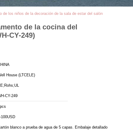
o de los niños de la decoración de la sala de estar del salón
amento de la cocina del
(WH-CY-249)
HINA
ell House (LTCELE)
E;Rohs;UL
H-CY-249
pcs
-100USD
artón blanco a prueba de agua de 5 capas. Embalaje detallado