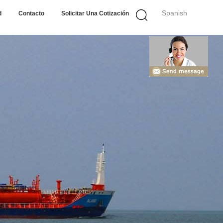
Spanish
d
Contacto
Solicitar Una Cotización