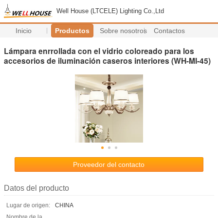
Well House (LTCELE) Lighting Co.,Ltd
Inicio
Productos
Sobre nosotros
Contactos
Lámpara enrrollada con el vidrio coloreado para los
accesorios de iluminación caseros interiores (WH-MI-45)
Proveedor del contacto
Datos del producto
Lugar de origen:
CHINA
Nombre de la