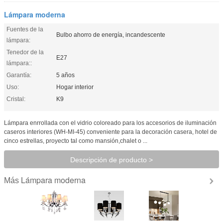
Lámpara moderna
Fuentes de la
Bulbo ahorro de energía, incandescente
lámpara:
Tenedor de la
E27
lámpara::
Garantía:
5 años
Uso:
Hogar interior
Cristal:
K9
Lámpara enrrollada con el vidrio coloreado para los accesorios de iluminación
caseros interiores (WH-MI-45) conveniente para la decoración casera, hotel de
cinco estrellas, proyecto tal como mansión,chalet o ...
Descripción de producto >
Lámpara moderna
Más