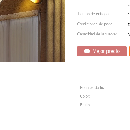
c
Tiempo de entrega:
1
Condiciones de pago:
D
Capacidad de la fuente:
3
Mejor precio
Fuentes de luz:
Color:
Estilo: