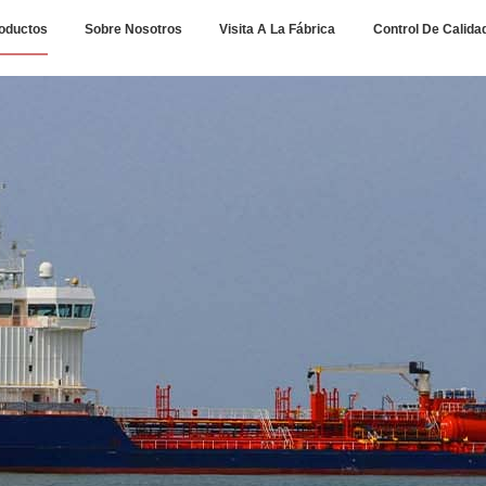
oductos
Sobre Nosotros
Visita A La Fábrica
Control De Calida