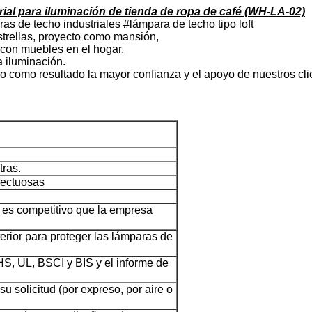
ial para iluminación de tienda de ropa de café (WH-LA-02)
as de techo industriales #lámpara de techo tipo loft
strellas, proyecto como mansión,
 con muebles en el hogar,
a iluminación.
do como resultado la mayor confianza y el apoyo de nuestros cli
tras.
fectuosas
io es competitivo que la empresa
erior para proteger las lámparas de
S, UL, BSCI y BIS y el informe de
su solicitud (por expreso, por aire o