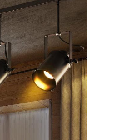
PRESENTACIóN