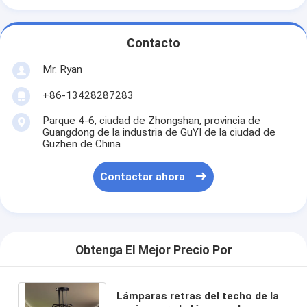
Contacto
Mr. Ryan
+86-13428287283
Parque 4-6, ciudad de Zhongshan, provincia de
Guangdong de la industria de GuYI de la ciudad de
Guzhen de China
Contactar ahora
Obtenga El Mejor Precio Por
Lámparas retras del techo de la