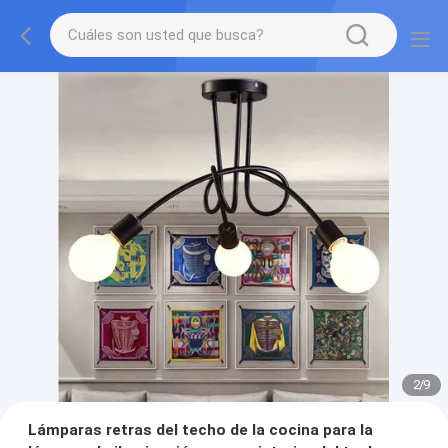
2
/
9
Lámparas retras del techo de la cocina para la