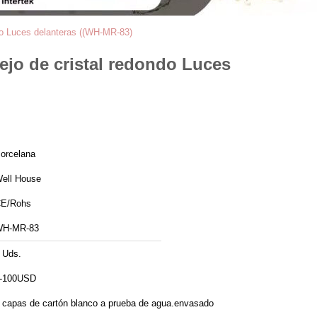
ndo Luces delanteras ((WH-MR-83)
pejo de cristal redondo Luces
orcelana
ell House
E/Rohs
H-MR-83
 Uds.
-100USD
 capas de cartón blanco a prueba de agua.envasado