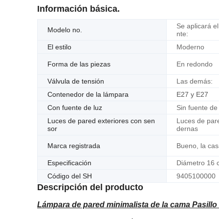
Información básica.
Se aplicará e
Modelo no.
nte:
El estilo
Moderno
Forma de las piezas
En redondo
Válvula de tensión
Las demás:
Contenedor de la lámpara
E27 y E27
Con fuente de luz
Sin fuente de
Luces de pared exteriores con sen
Luces de par
sor
dernas
Marca registrada
Bueno, la cas
Especificación
Diámetro 16 
Código del SH
9405100000
Descripción del producto
Lámpara de pared minimalista de la cama Pasillo 