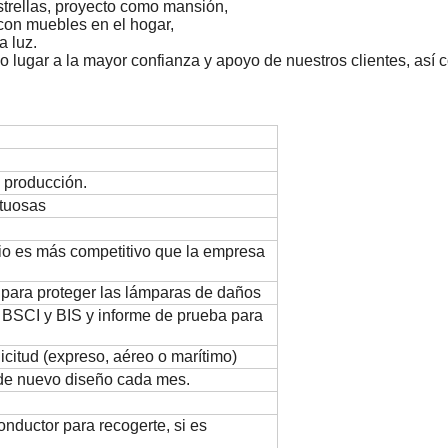
strellas, proyecto como mansión,
 con muebles en el hogar,
a luz.
do lugar a la mayor confianza y apoyo de nuestros clientes, así
 producción.
ctuosas
cio es más competitivo que la empresa
r para proteger las lámparas de daños
 BSCI y BIS y informe de prueba para
icitud (expreso, aéreo o marítimo)
 de nuevo diseño cada mes.
ductor para recogerte, si es