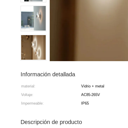
Información detallada
material:
Vidrio + metal
Voltaje:
AC85-265V
Impermeable:
IP65
Descripción de producto