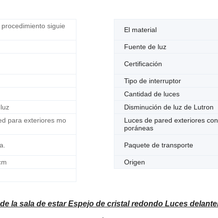
l procedimiento siguie
El material
Fuente de luz
Certificación
Tipo de interruptor
Cantidad de luces
 luz
Disminución de luz de Lutron
ed para exteriores mo
Luces de pared exteriores co
poráneas
a.
Paquete de transporte
cm
Origen
de la sala de estar Espejo de cristal redondo Luces delant