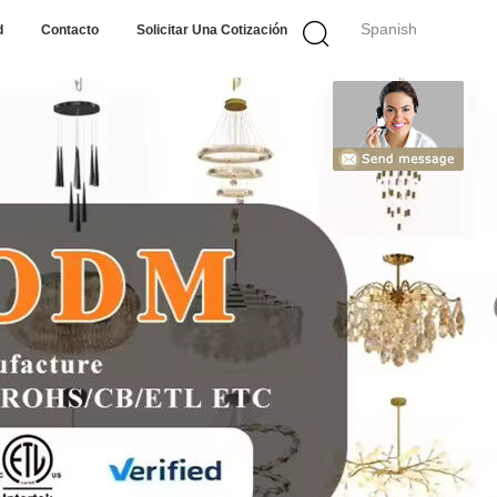
Spanish
d
Contacto
Solicitar Una Cotización