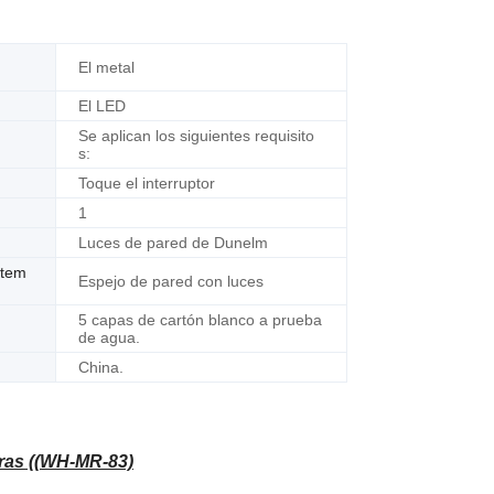
El metal
El LED
Se aplican los siguientes requisito
s:
Toque el interruptor
1
Luces de pared de Dunelm
ntem
Espejo de pared con luces
5 capas de cartón blanco a prueba
de agua.
China.
eras ((WH-MR-83)