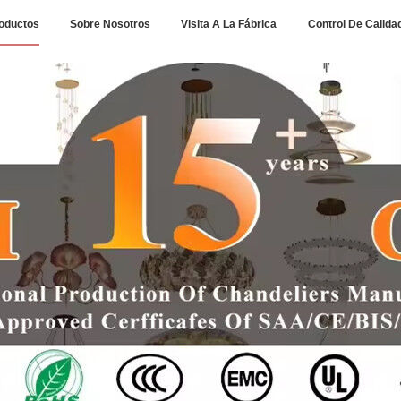
oductos
Sobre Nosotros
Visita A La Fábrica
Control De Calida