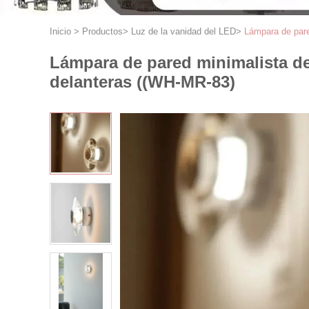
Inicio
>
Productos
>
Luz de la vanidad del LED
>
Lámpara de pare
Lámpara de pared minimalista de 
delanteras ((WH-MR-83)