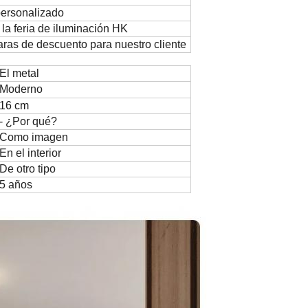
personalizado
 la feria de iluminación HK
ras de descuento para nuestro cliente
El metal
Moderno
16 cm
- ¿Por qué?
Como imagen
En el interior
De otro tipo
5 años