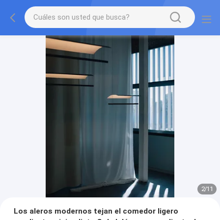
2
/
11
Los aleros modernos tejan el comedor ligero