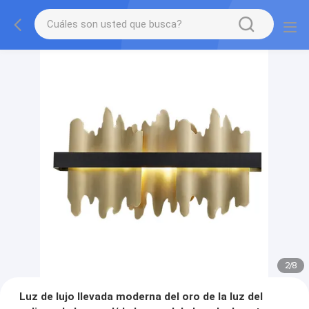
2
/
8
Luz de lujo llevada moderna del oro de la luz del