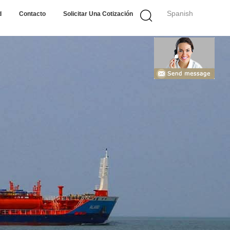
Spanish
d
Contacto
Solicitar Una Cotización