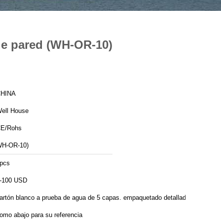
 de pared (WH-OR-10)
HINA
ell House
E/Rohs
H-OR-10)
pcs
-100 USD
artón blanco a prueba de agua de 5 capas. empaquetado detallado
omo abajo para su referencia