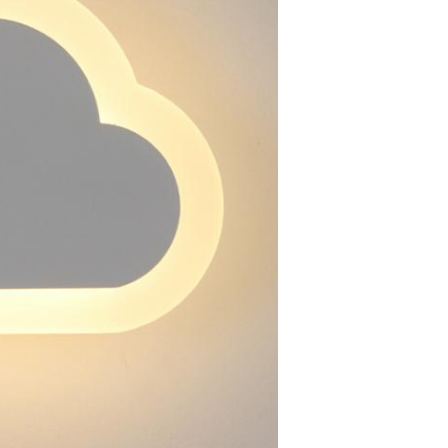
PRESENTACIóN