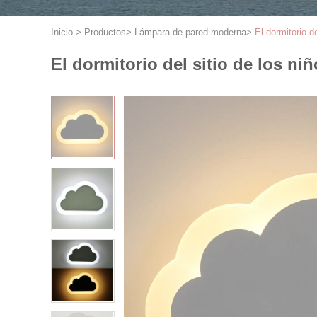
Inicio
>
Productos
>
Lámpara de pared moderna
>
El dormitorio d
El dormitorio del sitio de los n