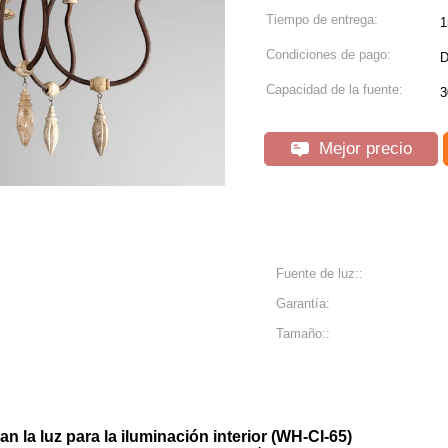
Tiempo de entrega:
1
Condiciones de pago:
D
Capacidad de la fuente:
3
Mejor precio
Fuente de luz::
Garantía:
Tamaño::
 la luz para la iluminación interior (WH-CI-65)