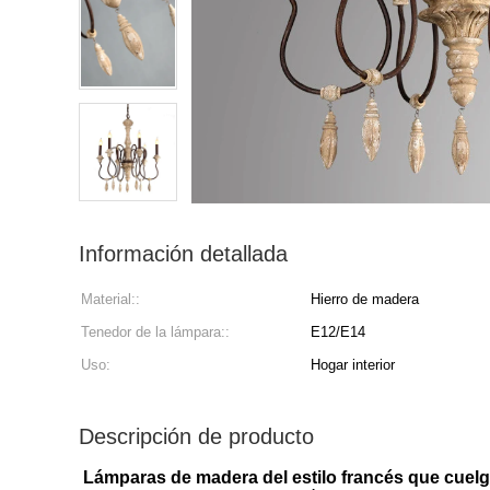
Información detallada
Material::
Hierro de madera
Tenedor de la lámpara::
E12/E14
Uso:
Hogar interior
Descripción de producto
Lámparas de madera del estilo francés que cuelgan