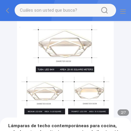
2
/
7
Lámparas de techo contemporáneas para cocina,